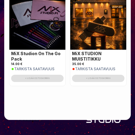
MiX Studion On The Go
MiX STUDION
Pack
MUISTITIKKU
14.00 €
35.00 €
TARKISTA SAATAVUUS
TARKISTA SAATAVUUS
+ LISÄÄ OSTOSKORIIN
+ LISÄÄ OSTOSKORIIN