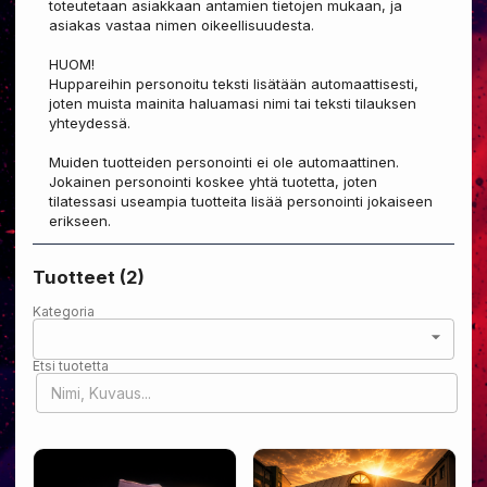
toteutetaan asiakkaan antamien tietojen mukaan, ja 
asiakas vastaa nimen oikeellisuudesta.

HUOM!

Huppareihin personoitu teksti lisätään automaattisesti, 
joten muista mainita haluamasi nimi tai teksti tilauksen 
yhteydessä.

Muiden tuotteiden personointi ei ole automaattinen. 
Jokainen personointi koskee yhtä tuotetta, joten 
tilatessasi useampia tuotteita lisää personointi jokaiseen 
erikseen.
Tuotteet
(2)
Kategoria
Etsi tuotetta